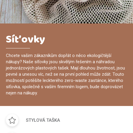
Síťovky
Chcete vašim zákazníkům dopřát o něco ekologičtější
nákupy? Naše síťovky jsou skvělým řešením a náhradou
jednorázových plastových tašek. Mají dlouhou životnost, jsou
pevné a unesou víc, než se na první pohled může zdát. Touto
možností potěšíte leckterého zero-waste zastánce, kterého
síťovka, společně s vaším firemním logem, bude doprovázet
nejen na nákupy.
STYLOVÁ TAŠKA