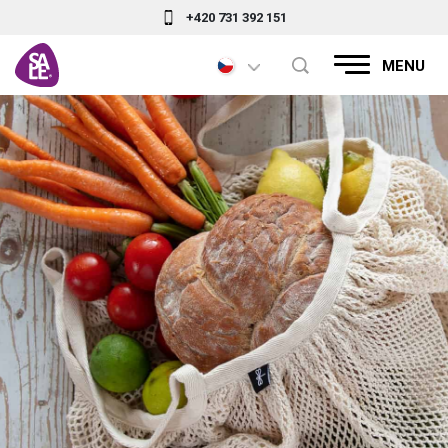
+420 731 392 151
MENU