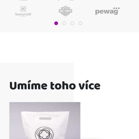
Umíme toho více