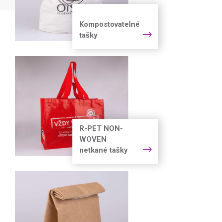
Kompostovatelné
tašky
R-PET NON-
WOVEN
netkané tašky