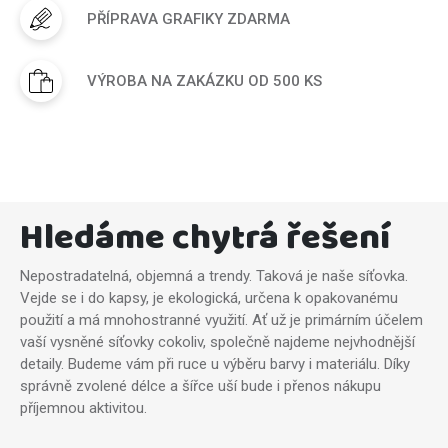
PŘÍPRAVA GRAFIKY ZDARMA
VÝROBA NA ZAKÁZKU OD 500 KS
Hledáme chytrá řešení
Nepostradatelná, objemná a trendy. Taková je naše síťovka.
Vejde se i do kapsy, je ekologická, určena k opakovanému
použití a má mnohostranné využití. Ať už je primárním účelem
vaší vysněné síťovky cokoliv, společně najdeme nejvhodnější
detaily. Budeme vám při ruce u výběru barvy i materiálu. Díky
správně zvolené délce a šířce uší bude i přenos nákupu
příjemnou aktivitou.