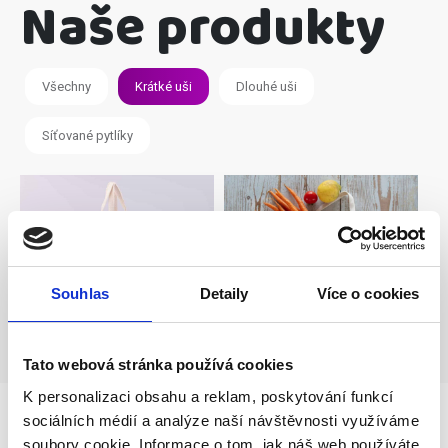
Naše produkty
Všechny
Krátké uši
Dlouhé uši
Síťované pytlíky
Souhlas
Detaily
Více o cookies
Tato webová stránka používá cookies
K personalizaci obsahu a reklam, poskytování funkcí
sociálních médií a analýze naší návštěvnosti využíváme
soubory cookie. Informace o tom, jak náš web používáte,