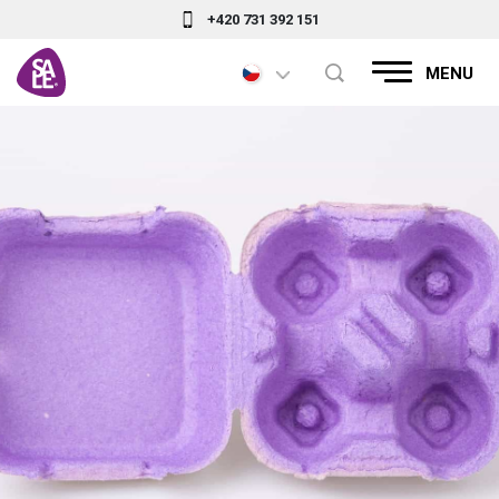
+420 731 392 151
MENU