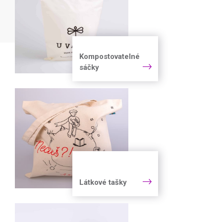
Kompostovatelné
sáčky
Látkové tašky