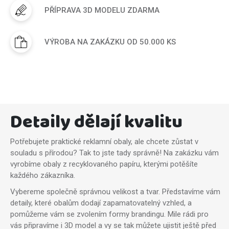
PŘÍPRAVA 3D MODELU ZDARMA
VÝROBA NA ZAKÁZKU OD 50.000 KS
Detaily dělají kvalitu
Potřebujete praktické reklamní obaly, ale chcete zůstat v
souladu s přírodou? Tak to jste tady správně! Na zakázku vám
vyrobíme obaly z recyklovaného papíru, kterými potěšíte
každého zákazníka.
Vybereme společně správnou velikost a tvar. Představíme vám
detaily, které obalům dodají zapamatovatelný vzhled, a
pomůžeme vám se zvolením formy brandingu. Mile rádi pro
vás připravíme i 3D model a vy se tak můžete ujistit ještě před