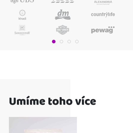
Umíme toho více