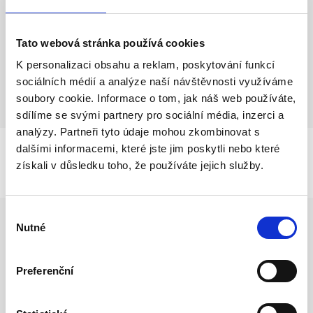
Tato webová stránka používá cookies
K personalizaci obsahu a reklam, poskytování funkcí
sociálních médií a analýze naší návštěvnosti využíváme
soubory cookie. Informace o tom, jak náš web používáte,
sdílíme se svými partnery pro sociální média, inzerci a
analýzy. Partneři tyto údaje mohou zkombinovat s
dalšími informacemi, které jste jim poskytli nebo které
získali v důsledku toho, že používáte jejich služby.
Výběr
Proč SALE
Nutné
souhlasu
Preferenční