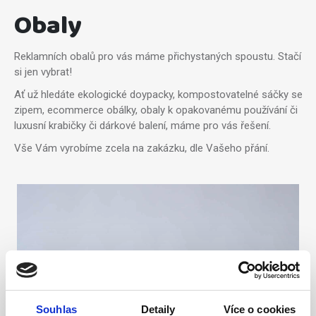
Obaly
Reklamních obalů pro vás máme přichystaných spoustu. Stačí
si jen vybrat!
Ať už hledáte ekologické doypacky, kompostovatelné sáčky se
zipem, ecommerce obálky, obaly k opakovanému používání či
luxusní krabičky či dárkové balení, máme pro vás řešení.
Vše Vám vyrobíme zcela na zakázku, dle Vašeho přání.
Souhlas
Detaily
Více o cookies