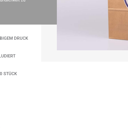
undlichkeit zu
RBIGEM DRUCK
LUDIERT
0 STÜCK