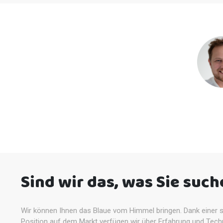
Sind wir das, was Sie such
Wir können Ihnen das Blaue vom Himmel bringen. Dank einer st
Position auf dem Markt verfügen wir über Erfahrung und Techno