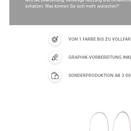
wird die Bearbeitung, vielseitige Nutzung und Umweltfre
schätzen. Was können Sie sich mehr wünschen?
VON 1 FARBE BIS ZU VOLLFA
GRAPHIK-VORBEREITUNG INK
SONDERPRODUKTION AB 3 00