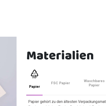
Materialien
Waschbares
FSC Papier
Papier
Papier
Papier gehört zu den ältesten Verpackungsmate