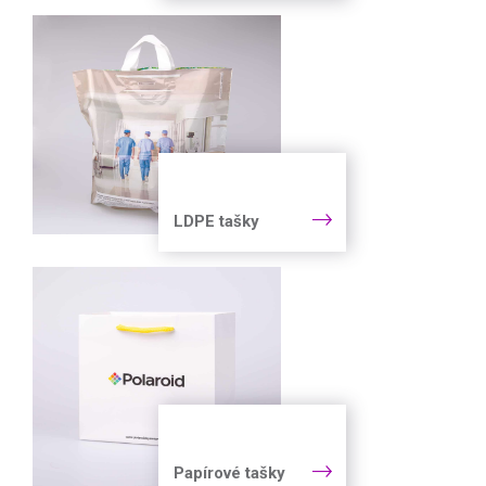
LDPE tašky
Papírové tašky