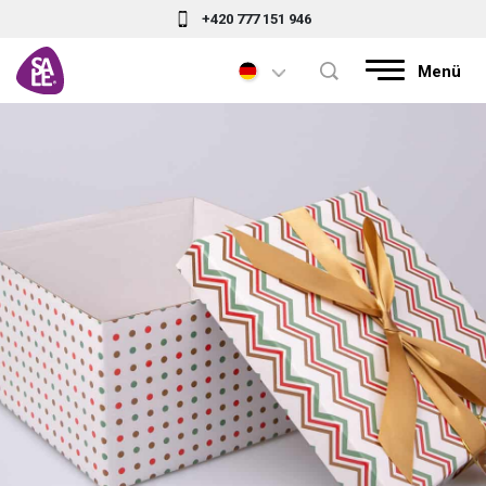
+420 777 151 946
Menü