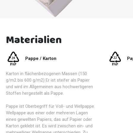
Materialien
Pappe / Karton
Pa
Karton in flächenbezogenen Massen (150
g/m2 bis 600 g/m2) Er ist steifer als Papier
und wird im Allgemeinen aus hochwertigeren
Stoffen hergestellt als Pappe.
Pappe ist Oberbegriff für Voll- und Wellpappe.
Wellpappe aus einer oder mehreren Lagen
eines gewellten Papiers, das auf Papier oder
Karton geklebt ist. Es wird zwischen ein- und
mehrwelliger Wellpappe unterschieden. Zu