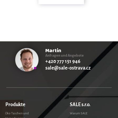
Martin
Anfragen und Angebote
+420 777 151 946
sale@sale-ostrava.cz
Produkte
SALE s.r.o.
Öko Taschen und
Warum SALE