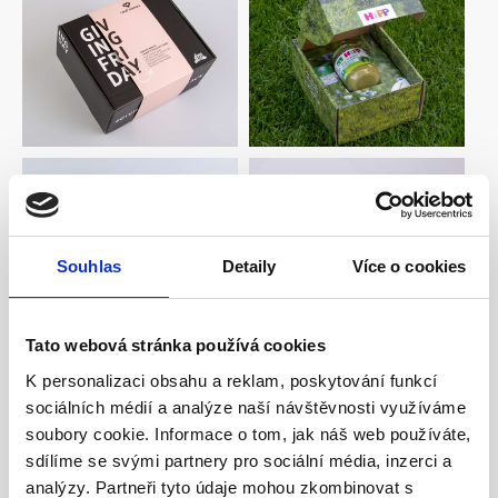
Souhlas
Detaily
Více o cookies
Tato webová stránka používá cookies
K personalizaci obsahu a reklam, poskytování funkcí
sociálních médií a analýze naší návštěvnosti využíváme
soubory cookie. Informace o tom, jak náš web používáte,
sdílíme se svými partnery pro sociální média, inzerci a
analýzy. Partneři tyto údaje mohou zkombinovat s