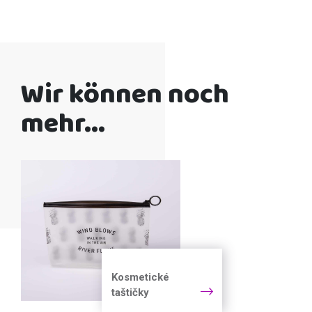
Wir können noch
mehr...
Kosmetické
taštičky