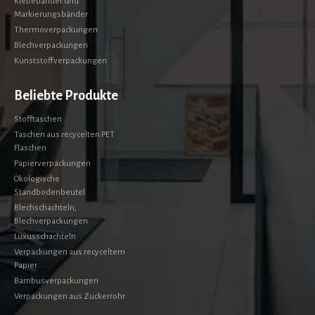
Klebebänder und
Markierungsbänder
Thermoverpackungen
Blechverpackungen
Kunststoffverpackungen
Beliebte Produkte
Stofftaschen
Taschen aus recycelten PET
Flaschen
Papierverpackungen
Ökologische
Standbodenbeutel
Blechschachteln,
Blechverpackungen
Luxusschachteln
Verpackungen aus recyceltem
Papier
Bambusverpackungen
Verpackungen aus Zuckerrohr