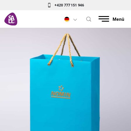
+420 777 151 946
Menü