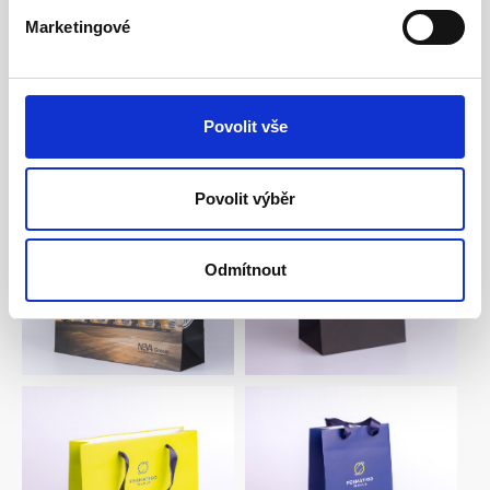
Marketingové
Povolit vše
Povolit výběr
Odmítnout