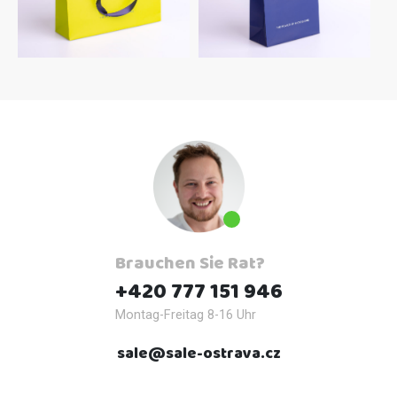
Brauchen Sie Rat?
+420 777 151 946
Montag-Freitag 8-16 Uhr
sale@sale-ostrava.cz